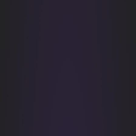
Разработка чат-ботов
Решения
Система продаж для мебельного бизнеса
Система продаж для туристического бизнеса
Повышение конверсии сайтов
Акции
Проекты
Блог
Контакты